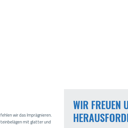
WIR FREUEN U
HERAUSFORD
ehlen wir das Imprägnieren.
Steinbelägen mit glatter und