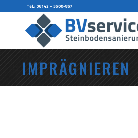
Tel.: 06142 – 5500-867
IMPRÄGNIEREN