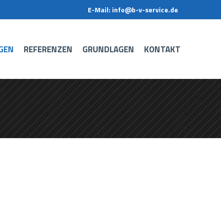
E-Mail: info@b-v-service.de
GEN
REFERENZEN
GRUNDLAGEN
KONTAKT