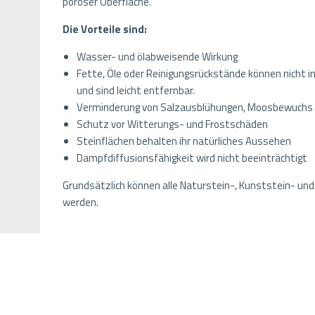
poröser Oberfläche.
Die Vorteile sind:
Wasser- und ölabweisende Wirkung
Fette, Öle oder Reinigungsrückstände können nicht in
und sind leicht entfernbar.
Verminderung von Salzausblühungen, Moosbewuchs 
Schutz vor Witterungs- und Frostschäden
Steinflächen behalten ihr natürliches Aussehen
Dampfdiffusionsfähigkeit wird nicht beeinträchtigt
Grundsätzlich können alle Naturstein-, Kunststein- un
werden.